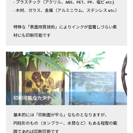
- プラスチック（アクリル、ABS、PET、PP、塩ビ etc.)
- 木材、ガラス、金属（アルミニウム、ステンレス etc.）
特殊な「表面改質技術」によりインクが密着しづらい素
材にも印刷可能です
印刷可能なカタチ
基本的には「印刷面が平ら」なものとなりますが、
円柱形のもの（タンブラー、水筒など）もある程度の範
囲であれば印刷可能です