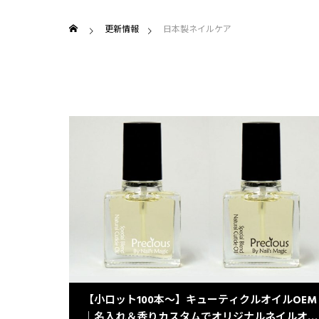
更新情報
日本製ネイルケア
【小ロット100本〜】キューティクルオイルOEM
｜名入れ＆香りカスタムでオリジナルネイルオイ